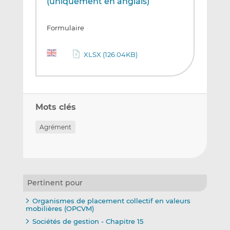
(uniquement en anglais)
Formulaire
XLSX (126.04KB)
Mots clés
Agrément
Pertinent pour
Organismes de placement collectif en valeurs
mobilières (OPCVM)
Sociétés de gestion - Chapitre 15