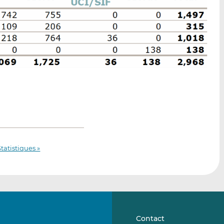
Statistiques »
Contact