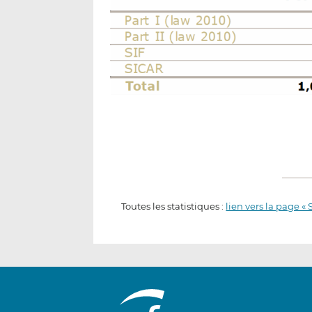
Toutes les statistiques :
lien vers la page « 