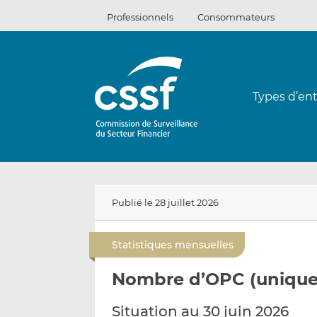
Passer
Professionnels
Consommateurs
au
contenu
Types d’ent
Publié le 28 juillet 2026
Statistiques mensuelles
Nombre d’OPC (unique
Situation au 30 juin 2026