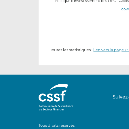
Politique d'investissement des OPC - Actifs n
down
Toutes les statistiques :
lien vers la page « 
Suivez
Tous droits réservés.