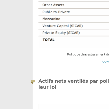
Politique d'investissement d
down
Actifs nets ventilés par pol
leur loi