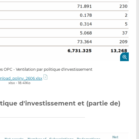
es OPC - Ventilation par politique d'investissement
load_polinv_2606.xlsx
xlsx - 18.41Ko
itique d'investissement et (partie de)