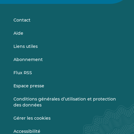
sur
sur
LinkedIn
Vimeo
Contact
Aide
Liens utiles
Abonnement
Flux RSS
Espace presse
Conditions générales d’utilisation et protection
des données
Gérer les cookies
Accessibilité