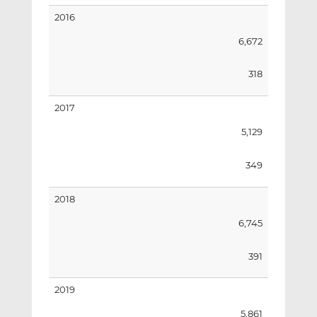
2016
6,672
318
2017
5,129
349
2018
6,745
391
2019
5,861