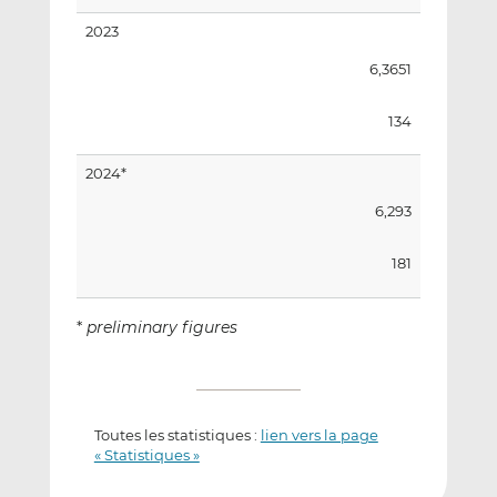
2023
6,3651
134
2024*
6,293
181
*
preliminary figures
Toutes les statistiques :
lien vers la page
« Statistiques »