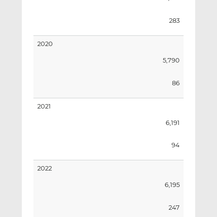
283
2020
5,790
86
2021
6,191
94
2022
6,195
247