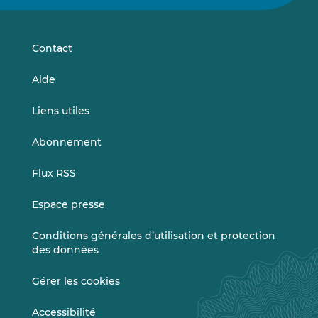
sur
sur
LinkedIn
Vimeo
Contact
Aide
Liens utiles
Abonnement
Flux RSS
Espace presse
Conditions générales d’utilisation et protection
des données
Gérer les cookies
Accessibilité