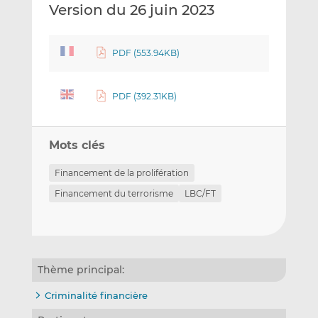
Version du 26 juin 2023
PDF (553.94KB)
PDF (392.31KB)
Mots clés
Financement de la prolifération
Financement du terrorisme
LBC/FT
Thème principal:
Criminalité financière