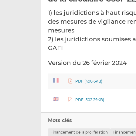
1) les juridictions à haut ri
des mesures de vigilance ren
mesures
2) les juridictions soumises
GAFI
Version du 26 février 2024
PDF (490.6KB)
PDF (502.29KB)
Mots clés
Financement de la prolifération
Financement