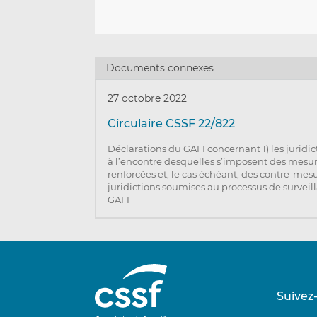
Documents connexes
27 octobre 2022
Circulaire CSSF 22/822
Déclarations du GAFI concernant 1) les juridic
à l’encontre desquelles s’imposent des mesur
renforcées et, le cas échéant, des contre-mesu
juridictions soumises au processus de surveil
GAFI
Suivez