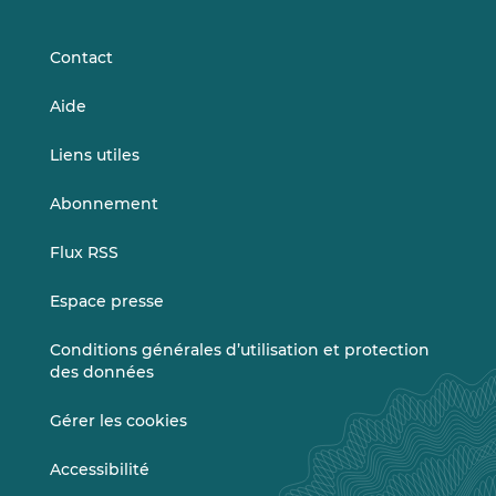
LinkedIn
Vimeo
Contact
Aide
Liens utiles
Abonnement
Flux RSS
Espace presse
Conditions générales d’utilisation et protection
des données
Gérer les cookies
Accessibilité