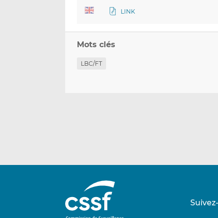
LINK
Mots clés
LBC/FT
Suivez