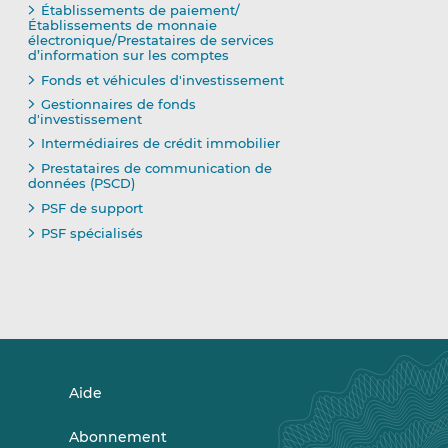
Établissements de paiement/
Établissements de monnaie
électronique/Prestataires de services
d’information sur les comptes
Fonds et véhicules d'investissement
Gestionnaires de fonds
d'investissement
Intermédiaires de crédit immobilier
Prestataires de communication de
données (PSCD)
PSF de support
PSF spécialisés
Aide
Abonnement