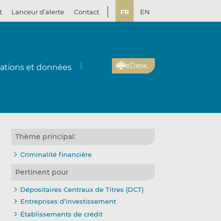
t
Lanceur d’alerte
Contact
FR
EN
eDesk
cations et données
Thème principal:
Criminalité financière
Pertinent pour
Dépositaires Centraux de Titres (DCT)
Entreprises d’investissement
Établissements de crédit