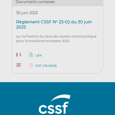
Documents connexes
30 juin 2023
Règlement CSSF N° 23-02 du 30 juin
2023
sur la fixation du taux de coussin contracyclique
pour le troisième trimestre 2023
LIEN
PDF (136.69KB)