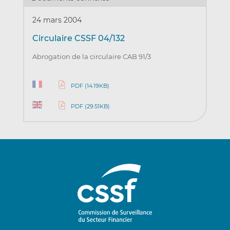
24 mars 2004
Circulaire CSSF 04/132
Abrogation de la circulaire CAB 91/3
PDF (14.19KB)
PDF (29.51KB)