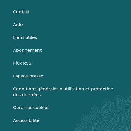
LinkedIn
Vimeo
Contact
Aide
Liens utiles
Abonnement
Flux RSS
Espace presse
Conditions générales d’utilisation et protection
des données
Gérer les cookies
Accessibilité