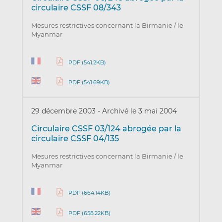
circulaire CSSF 08/343
Mesures restrictives concernant la Birmanie / le
Myanmar
PDF (541.2KB)
PDF (541.69KB)
29 décembre 2003
-
Archivé le 3 mai 2004
Circulaire CSSF 03/124 abrogée par la
circulaire CSSF 04/135
Mesures restrictives concernant la Birmanie / le
Myanmar
PDF (664.14KB)
PDF (658.22KB)