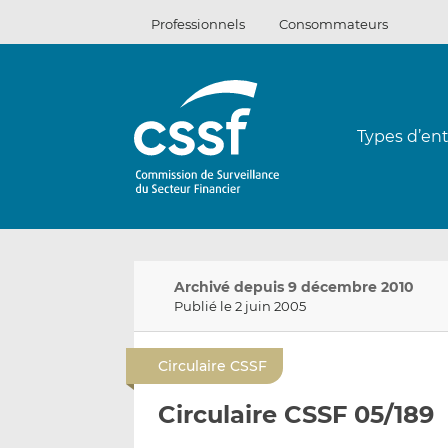
Passer
Professionnels
Consommateurs
au
contenu
Types d’ent
Archivé depuis 9 décembre 2010
Publié le 2 juin 2005
Circulaire CSSF
Circulaire CSSF 05/189