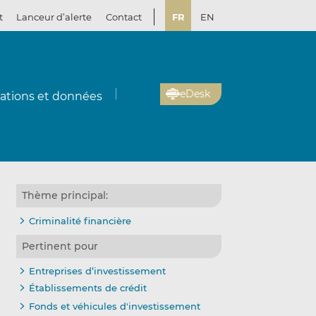
t
Lanceur d’alerte
Contact
FR
EN
eDesk
cations et données
Thème principal:
Criminalité financière
Pertinent pour
Entreprises d’investissement
Établissements de crédit
Fonds et véhicules d'investissement