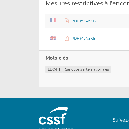
Mesures restrictives à l’enc
PDF (53.46KB)
PDF (45.73KB)
Mots clés
LBC/FT
Sanctions internationales
Suivez