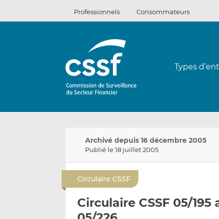
Passer
Professionnels
Consommateurs
au
contenu
Types d’ent
Archivé depuis 16 décembre 2005
Publié le 18 juillet 2005
Circulaire CSSF
Circulaire CSSF 05/195 
05/226