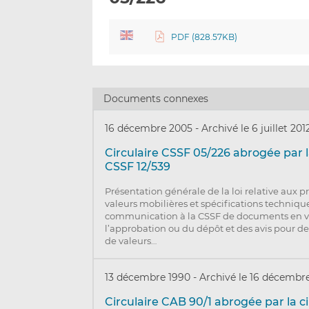
PDF (828.57KB)
Documents connexes
16 décembre 2005
-
Archivé le 6 juillet 201
Circulaire CSSF 05/226 abrogée par l
CSSF 12/539
Présentation générale de la loi relative aux 
valeurs mobilières et spécifications techniq
communication à la CSSF de documents en 
l’approbation ou du dépôt et des avis pour de
de valeurs…
13 décembre 1990
-
Archivé le 16 décembr
Circulaire CAB 90/1 abrogée par la c