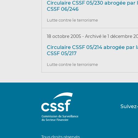
Circulaire CSSF 05/230 abrogée par l
CSSF 06/246
Lutte contre le terrorisme
18 octobre 2005
-
Archivé le 1 décembre 2
Circulaire CSSF 05/214 abrogée par la
CSSF 05/217
Lutte contre le terrorisme
Suivez
Tous droits réservés.