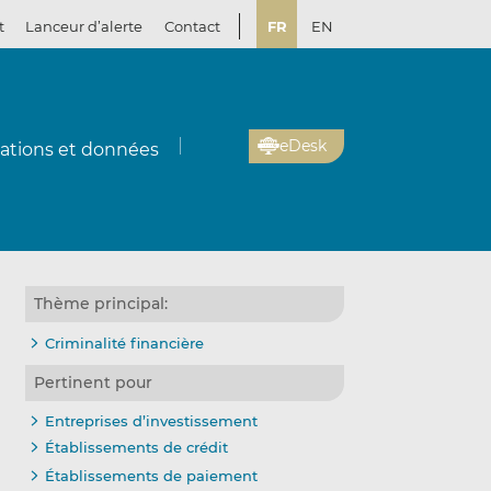
t
Lanceur d’alerte
Contact
FR
EN
eDesk
cations et données
Thème principal:
Criminalité financière
Pertinent pour
Entreprises d’investissement
Établissements de crédit
Établissements de paiement