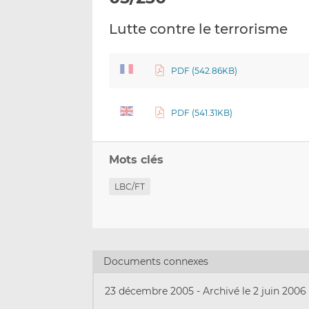
Lutte contre le terrorisme
PDF (542.86KB)
PDF (541.31KB)
Mots clés
LBC/FT
Documents connexes
23 décembre 2005
-
Archivé le 2 juin 2006