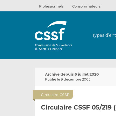
Passer
Professionnels
Consommateurs
au
contenu
Types d’ent
Archivé depuis 6 juillet 2020
Publié le 9 décembre 2005
Circulaire CSSF
Circulaire CSSF 05/219 