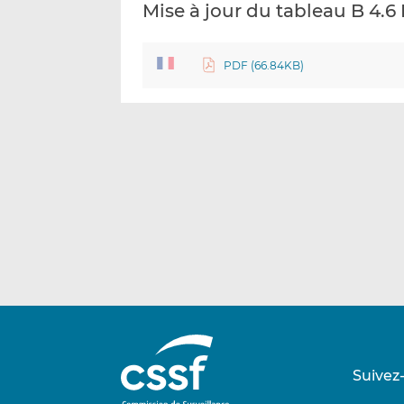
Mise à jour du tableau B 4.6
PDF (66.84KB)
Suivez