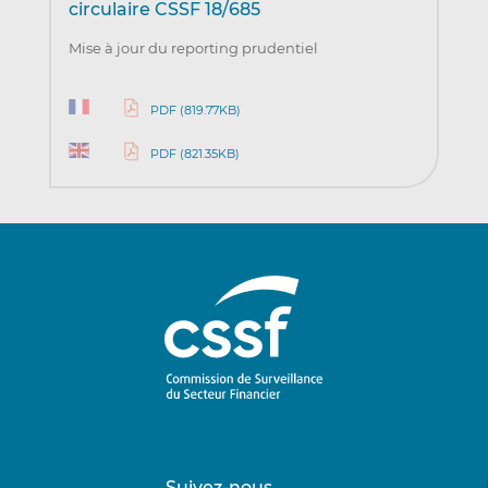
circulaire CSSF 18/685
Mise à jour du reporting prudentiel
PDF (819.77KB)
PDF (821.35KB)
Suivez-nous