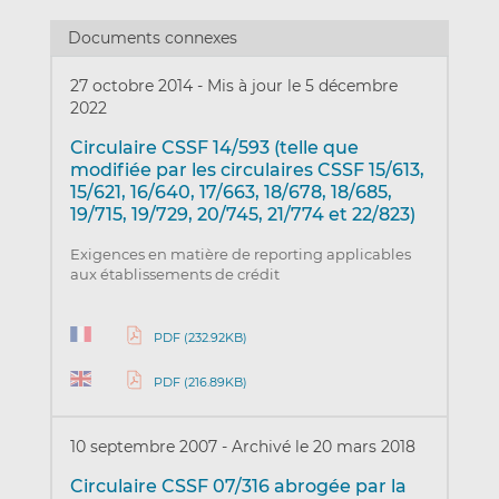
Documents connexes
27 octobre 2014
-
Mis à jour le 5 décembre
2022
Circulaire CSSF 14/593 (telle que
modifiée par les circulaires CSSF 15/613,
15/621, 16/640, 17/663, 18/678, 18/685,
19/715, 19/729, 20/745, 21/774 et 22/823)
Exigences en matière de reporting applicables
aux établissements de crédit
PDF (232.92KB)
PDF (216.89KB)
10 septembre 2007
-
Archivé le 20 mars 2018
Circulaire CSSF 07/316 abrogée par la