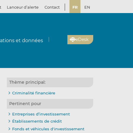
t
Lanceur d’alerte
Contact
FR
EN
eDesk
cations et données
Thème principal:
Criminalité financière
Pertinent pour
Entreprises d’investissement
Établissements de crédit
Fonds et véhicules d'investissement