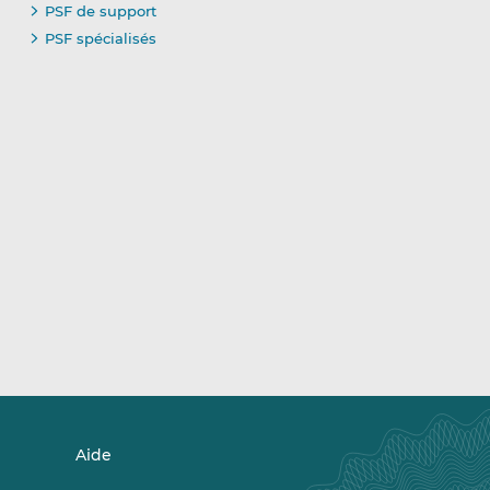
PSF de support
PSF spécialisés
Aide