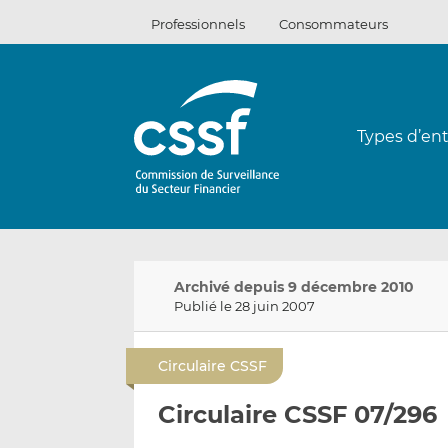
Passer
Professionnels
Consommateurs
au
contenu
Types d’ent
Archivé depuis 9 décembre 2010
Publié le 28 juin 2007
Circulaire CSSF
Circulaire CSSF 07/296