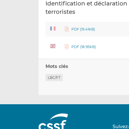
Identification et déclaration 
terroristes
PDF (19.41KB)
PDF (18.95KB)
Mots clés
LBC/FT
Suivez