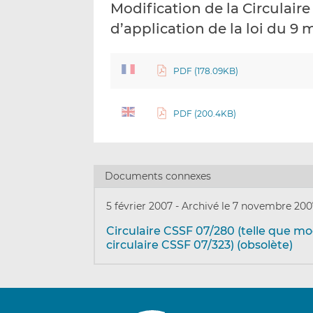
Modification de la Circulair
d’application de la loi du 9
PDF (178.09KB)
PDF (200.4KB)
Documents connexes
5 février 2007
-
Archivé le 7 novembre 200
Circulaire CSSF 07/280 (telle que mod
circulaire CSSF 07/323) (obsolète)