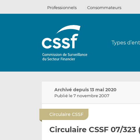
Passer
Professionnels
Consommateurs
au
contenu
Types d’ent
Archivé depuis 13 mai 2020
Publié le 7 novembre 2007
Circulaire CSSF
Circulaire CSSF 07/323 