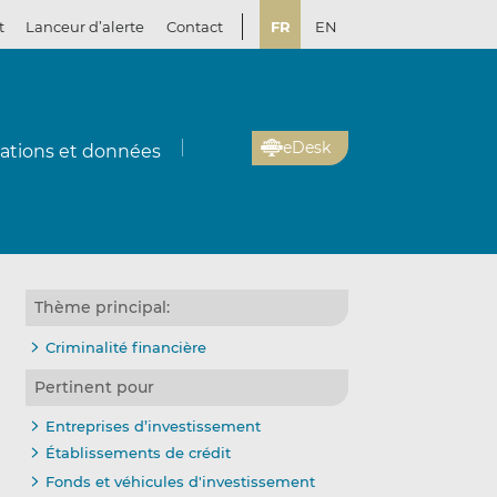
t
Lanceur d’alerte
Contact
FR
EN
eDesk
cations et données
Thème principal:
Criminalité financière
Pertinent pour
Entreprises d’investissement
Établissements de crédit
Fonds et véhicules d'investissement