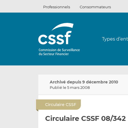
Passer
Professionnels
Consommateurs
au
contenu
Types d’ent
Archivé depuis 9 décembre 2010
Publié le 5 mars 2008
Circulaire CSSF
Circulaire CSSF 08/342