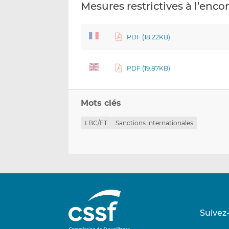
Mesures restrictives à l’enco
PDF (18.22KB)
PDF (19.87KB)
Mots clés
LBC/FT
Sanctions internationales
Suivez