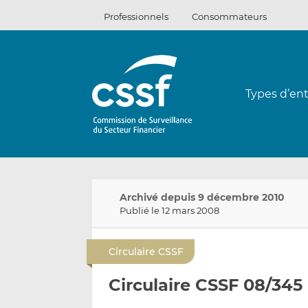
Passer
Professionnels
Consommateurs
au
contenu
Types d’ent
Archivé depuis 9 décembre 2010
Publié le 12 mars 2008
Circulaire CSSF
Circulaire CSSF 08/345