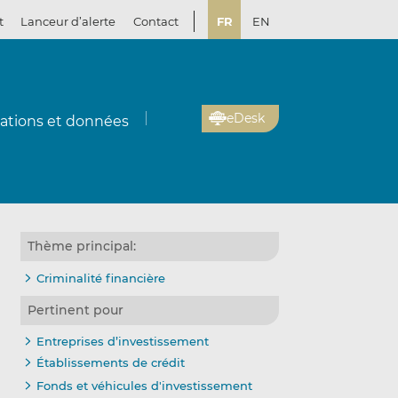
t
Lanceur d’alerte
Contact
FR
EN
eDesk
cations et données
Thème principal:
Criminalité financière
Pertinent pour
Entreprises d’investissement
Établissements de crédit
Fonds et véhicules d'investissement