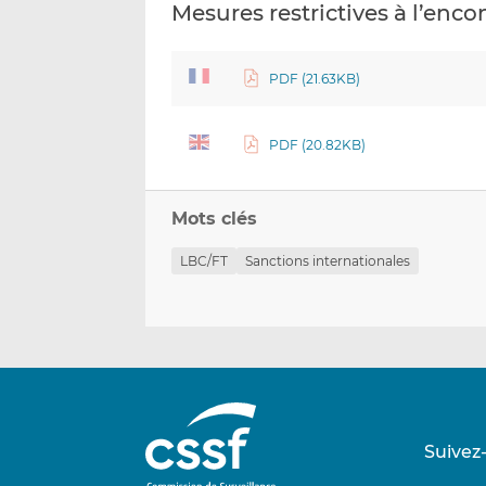
Mesures restrictives à l’encon
PDF (21.63KB)
PDF (20.82KB)
Mots clés
LBC/FT
Sanctions internationales
Suivez