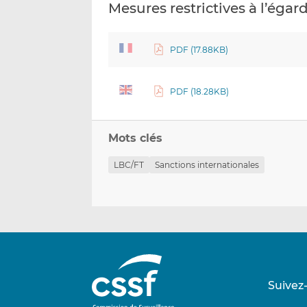
Mesures restrictives à l’égar
PDF (17.88KB)
PDF (18.28KB)
Mots clés
LBC/FT
Sanctions internationales
Suivez