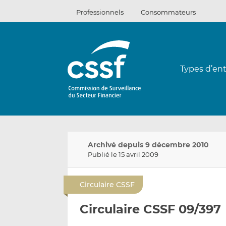
Passer
Professionnels
Consommateurs
au
contenu
Types d’ent
Archivé depuis 9 décembre 2010
Publié le 15 avril 2009
Circulaire CSSF
Circulaire CSSF 09/397