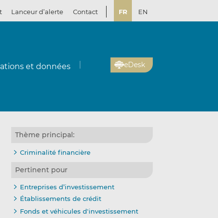
t
Lanceur d’alerte
Contact
FR
EN
eDesk
cations et données
Thème principal:
Criminalité financière
Pertinent pour
Entreprises d’investissement
Établissements de crédit
Fonds et véhicules d'investissement