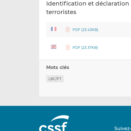
Identification et déclaration 
terroristes
PDF (23.43KB)
PDF (23.37KB)
Mots clés
LBC/FT
Suivez