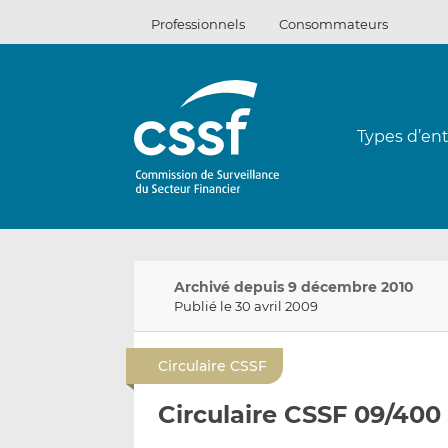
Passer
Professionnels
Consommateurs
au
contenu
Types d’ent
Archivé depuis 9 décembre 2010
Publié le 30 avril 2009
Circulaire CSSF
Circulaire CSSF 09/400