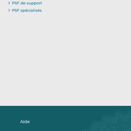
PSF de support
PSF spécialisés
Aide