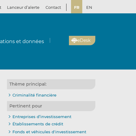
t
Lanceur d’alerte
Contact
FR
EN
eDesk
cations et données
Thème principal:
Criminalité financière
Pertinent pour
Entreprises d’investissement
Établissements de crédit
Fonds et véhicules d'investissement