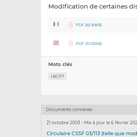
Modification de certaines dis
PDF (65.81KB)
PDF (51.03KB)
Mots clés
LBC/FT
Documents connexes
21 octobre 2003
-
Mis à jour le 6 février 20
Circulaire CSSF 03/113 (telle que mod