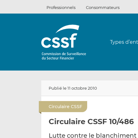
Passer
Professionnels
Consommateurs
au
contenu
Types d’ent
Publié le 11 octobre 2010
Circulaire CSSF
Circulaire CSSF 10/486
Lutte contre le blanchiment 