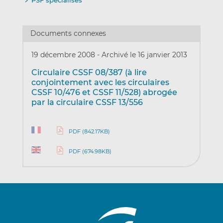
Documents connexes
19 décembre 2008
-
Archivé le 16 janvier 2013
Circulaire CSSF 08/387 (à lire
conjointement avec les circulaires
CSSF 10/476 et CSSF 11/528) abrogée
par la circulaire CSSF 13/556
PDF (842.17KB)
PDF (674.98KB)