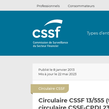
Passer
Professionnels
Consommateurs
au
contenu
Types d’ent
Publié le 8 janvier 2013
Mis à jour le 22 mai 2023
Circulaire CSSF
Circulaire CSSF 13/555 
circulaire CSSF-CPDI 2