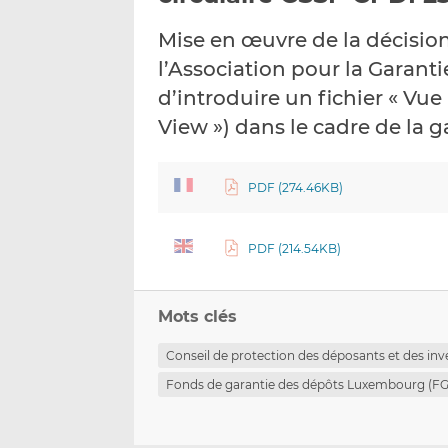
Mise en œuvre de la décisio
l’Association pour la Garan
d’introduire un fichier « Vu
View ») dans le cadre de la 
PDF (274.46KB)
PDF (214.54KB)
Mots clés
Conseil de protection des déposants et des inv
Fonds de garantie des dépôts Luxembourg (F