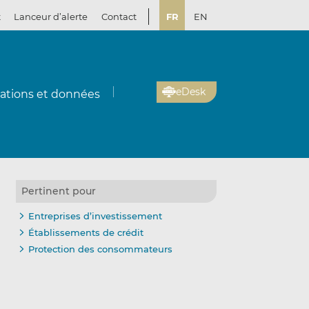
t
Lanceur d’alerte
Contact
FR
EN
eDesk
cations et données
Pertinent pour
Entreprises d’investissement
Établissements de crédit
Protection des consommateurs