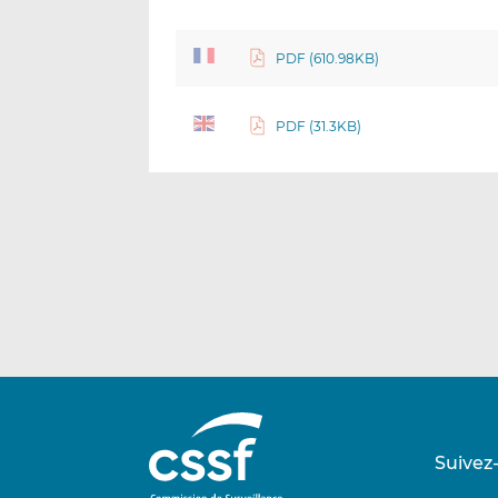
PDF (610.98KB)
PDF (31.3KB)
Suivez