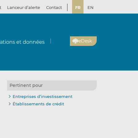
t
Lanceur d’alerte
Contact
FR
EN
eDesk
cations et données
Pertinent pour
Entreprises d’investissement
Établissements de crédit