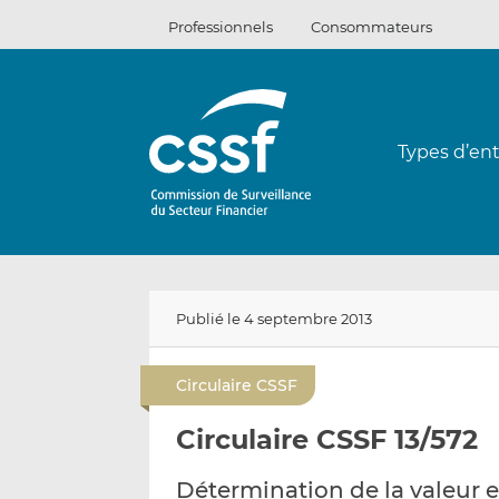
Passer
Professionnels
Consommateurs
au
contenu
Types d’ent
Publié le 4 septembre 2013
Circulaire CSSF
Circulaire CSSF 13/572
Détermination de la valeur en