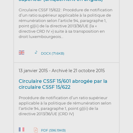
Circulaire CSSF 15/622 : Procédure de notification
d’un ratio supérieur applicable à la politique de
rémunération selon l’article 94, paragraphe 1,
point g)(ii) de la directive 2013/36/UE (la «
directive CRD IV ») suite à sa transposition en
droit luxembourgeois…
DOCX (71.6KB)
13 janvier 2015
-
Archivé le 21 octobre 2015
Circulaire CSSF 15/601 abrogée par la
circulaire CSSF 15/622
Procédure de notification d’un ratio supérieur
applicable à la politique de rémunération selon
l’article 94, paragraphe 1, point g)(ii) de la
directive 2013/36/UE (CRD IV)
PDF (596.19KB)