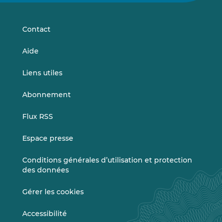
sur
sur
LinkedIn
Vimeo
Contact
Aide
Liens utiles
Abonnement
Flux RSS
Espace presse
Conditions générales d’utilisation et protection
des données
Gérer les cookies
Accessibilité