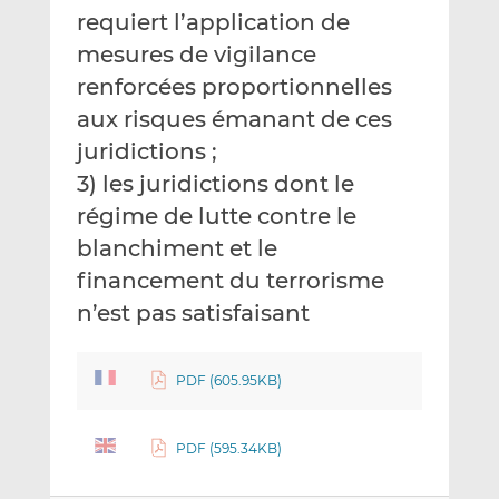
requiert l’application de
mesures de vigilance
renforcées proportionnelles
aux risques émanant de ces
juridictions ;
3) les juridictions dont le
régime de lutte contre le
blanchiment et le
financement du terrorisme
n’est pas satisfaisant
PDF (605.95KB)
PDF (595.34KB)