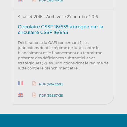
PDF (596.14KB)
4 juillet 2016
-
Archivé le 27 octobre 2016
Circulaire CSSF 16/639 abrogée par la
circulaire CSSF 16/645
Déclarations du GAFI concernant 1) les
juridictions dont le régime de lutte contre le
blanchiment et le financement du terrorisme
présente des déficiences substantielles et
stratégiques ; 2) les juridictions dont le régime de
lutte contre le blanchiment et le…
PDF (604.32KB)
PDF (595.67KB)