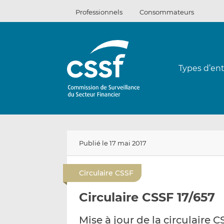
Passer
Professionnels
Consommateurs
au
contenu
Types d’ent
Publié le 17 mai 2017
Circulaire CSSF
Circulaire CSSF 17/657
Mise à jour de la circulaire C