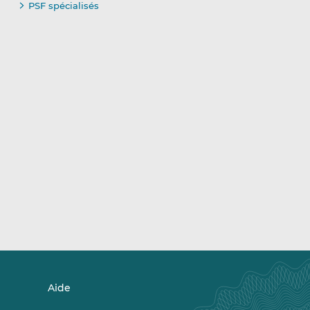
PSF spécialisés
Aide