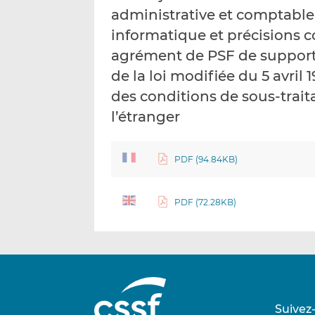
administrative et comptable 
informatique et précisions c
agrément de PSF de support, ar
de la loi modifiée du 5 avril 
des conditions de sous-trai
l’étranger
PDF (94.84KB)
PDF (72.28KB)
Suivez