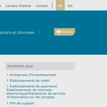
t
Lanceur d’alerte
Contact
FR
EN
eDesk
cations et données
Pertinent pour
Entreprises d’investissement
Établissements de crédit
Établissements de paiement/
Établissements de monnaie
électronique/Prestataires de services
d’information sur les comptes
PSF de support