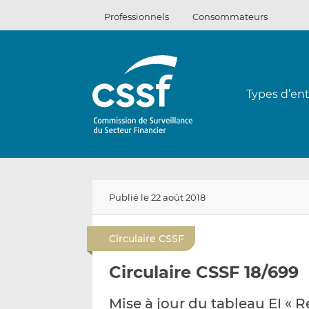
Passer
Professionnels
Consommateurs
au
contenu
Types d’ent
Publié le 22 août 2018
Circulaire CSSF
Circulaire CSSF 18/699
Mise à jour du tableau EI « 