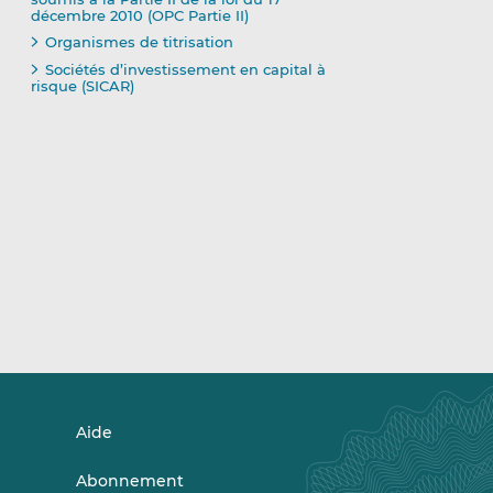
décembre 2010 (OPC Partie II)
Organismes de titrisation
Sociétés d’investissement en capital à
risque (SICAR)
Aide
Abonnement