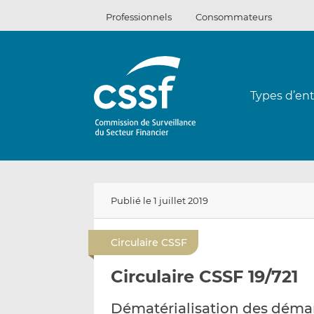
Passer
Professionnels
Consommateurs
au
contenu
Types d’ent
Publié le 1 juillet 2019
Circulaire CSSF
Circulaire CSSF 19/721
Dématérialisation des déma