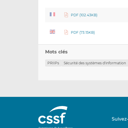
PDF (102.43KB)
PDF (73.15KB)
Mots clés
PRIIPs
Sécurité des systèmes d'information
Suivez