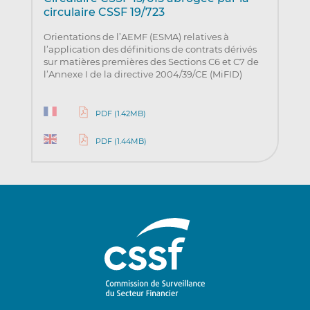
circulaire CSSF 19/723
Orientations de l’AEMF (ESMA) relatives à
l’application des définitions de contrats dérivés
sur matières premières des Sections C6 et C7 de
l’Annexe I de la directive 2004/39/CE (MiFID)
PDF (1.42MB)
PDF (1.44MB)