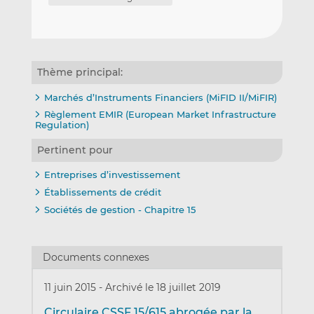
Thème principal:
Marchés d’Instruments Financiers (MiFID II/MiFIR)
Règlement EMIR (European Market Infrastructure
Regulation)
Pertinent pour
Entreprises d’investissement
Établissements de crédit
Sociétés de gestion - Chapitre 15
Documents connexes
11 juin 2015
-
Archivé le 18 juillet 2019
Circulaire CSSF 15/615 abrogée par la