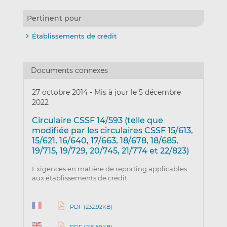
Pertinent pour
Établissements de crédit
Documents connexes
27 octobre 2014
-
Mis à jour le 5 décembre
2022
Circulaire CSSF 14/593 (telle que
modifiée par les circulaires CSSF 15/613,
15/621, 16/640, 17/663, 18/678, 18/685,
19/715, 19/729, 20/745, 21/774 et 22/823)
Exigences en matière de reporting applicables
aux établissements de crédit
PDF (232.92KB)