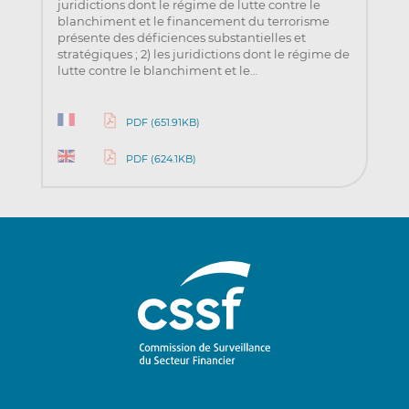
juridictions dont le régime de lutte contre le
blanchiment et le financement du terrorisme
présente des déficiences substantielles et
stratégiques ; 2) les juridictions dont le régime de
lutte contre le blanchiment et le…
PDF (651.91KB)
PDF (624.1KB)