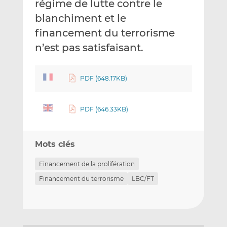
régime de lutte contre le
blanchiment et le
financement du terrorisme
n’est pas satisfaisant.
PDF (648.17KB)
PDF (646.33KB)
Mots clés
Financement de la prolifération
Financement du terrorisme
LBC/FT