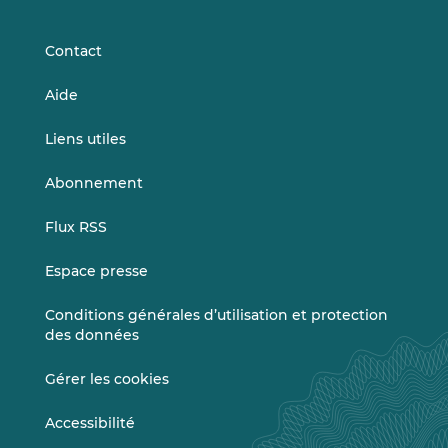
LinkedIn
Vimeo
Contact
Aide
Liens utiles
Abonnement
Flux RSS
Espace presse
Conditions générales d’utilisation et protection
des données
Gérer les cookies
Accessibilité