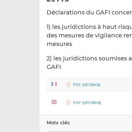
Déclarations du GAFI conce
1) les juridictions à haut ri
des mesures de vigilance ren
mesures
2) les juridictions soumises
GAFI
PDF (281.58KB)
PDF (287.08KB)
Mots clés