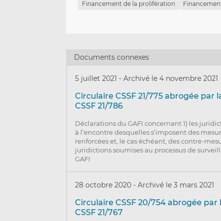
Financement de la prolifération
Financement
Documents connexes
5 juillet 2021
-
Archivé le 4 novembre 2021
Circulaire CSSF 21/775 abrogée par la
CSSF 21/786
Déclarations du GAFI concernant 1) les juridic
à l’encontre desquelles s’imposent des mesur
renforcées et, le cas échéant, des contre-mesu
juridictions soumises au processus de surveil
GAFI
28 octobre 2020
-
Archivé le 3 mars 2021
Circulaire CSSF 20/754 abrogée par l
CSSF 21/767