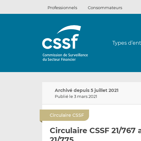
Passer
Professionnels
Consommateurs
au
contenu
Types d’ent
Archivé depuis 5 juillet 2021
Publié le 3 mars 2021
Circulaire CSSF
Circulaire CSSF 21/767 
21/775