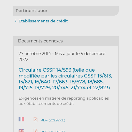
Pertinent pour
Établissements de crédit
Documents connexes
27 octobre 2014
-
Mis à jour le 5 décembre
2022
Circulaire CSSF 14/593 (telle que
modifiée par les circulaires CSSF 15/613,
15/621, 16/640, 17/663, 18/678, 18/685,
19/715, 19/729, 20/745, 21/774 et 22/823)
Exigences en matière de reporting applicables
aux établissements de crédit
PDF (232.92KB)