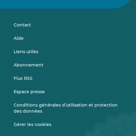
sur
sur
LinkedIn
Vimeo
Contact
Aide
Liens utiles
Abonnement
Flux RSS
Espace presse
Conditions générales d’utilisation et protection
des données
Gérer les cookies