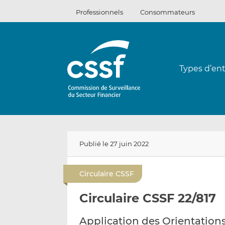
Passer
Professionnels
Consommateurs
au
contenu
Types d’ent
Publié le 27 juin 2022
Circulaire CSSF
Circulaire CSSF 22/817
Application des Orientation