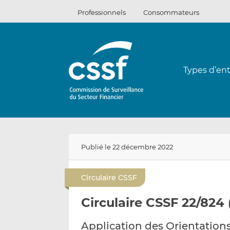
Passer
Professionnels
Consommateurs
au
contenu
Types d’ent
Publié le 22 décembre 2022
Circulaire CSSF
Circulaire CSSF 22/824
Application des Orientation