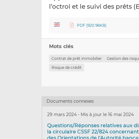
l’octroi et le suivi des prêts
PDF (920.96KB)
Mots clés
Contrat de prêt immobilier
Gestion des risq
Risque de crédit
Documents connexes
29 mars 2024
-
Mis à jour le 16 mai 2024
Questions/Réponses relatives aux di
la circulaire CSSF 22/824 concernant 
des Orientations de l’Autorité banca