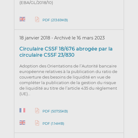
(EBA/GL/2018/10)
PDF (213.69KB)
18 janvier 2018
-
Archivé le 16 mars 2023
Circulaire CSSF 18/676 abrogée par la
circulaire CSSF 23/830
Adoption des Orientations de l’Autorité bancaire
européenne relatives à la publication du ratio de
couverture des besoins de liquidité en vue de
compléter la publication de la gestion du risque
de liquidité au titre de l’article 435 du règlement
(UE)…
PDF (507.55KB)
PDF (1.14MB)