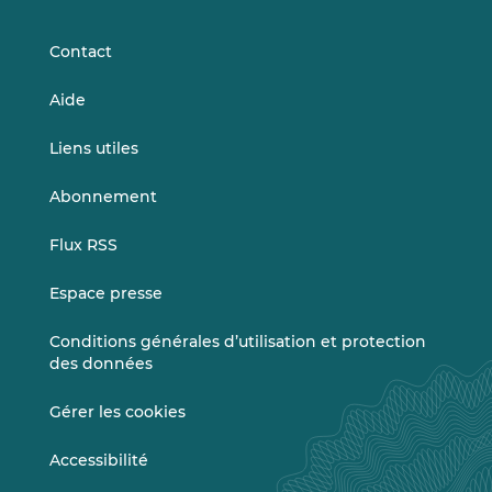
LinkedIn
Vimeo
Contact
Aide
Liens utiles
Abonnement
Flux RSS
Espace presse
Conditions générales d’utilisation et protection
des données
Gérer les cookies
Accessibilité