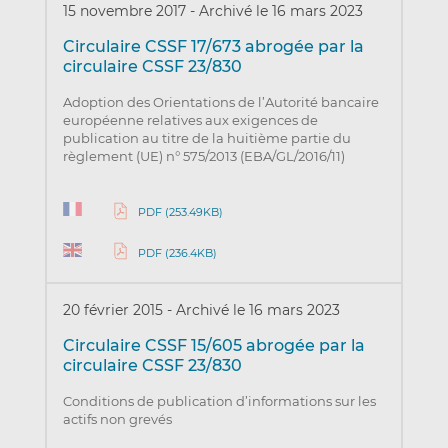
15 novembre 2017
-
Archivé le 16 mars 2023
Circulaire CSSF 17/673 abrogée par la
circulaire CSSF 23/830
Adoption des Orientations de l’Autorité bancaire
européenne relatives aux exigences de
publication au titre de la huitième partie du
règlement (UE) n° 575/2013 (EBA/GL/2016/11)
PDF (253.49KB)
PDF (236.4KB)
20 février 2015
-
Archivé le 16 mars 2023
Circulaire CSSF 15/605 abrogée par la
circulaire CSSF 23/830
Conditions de publication d’informations sur les
actifs non grevés