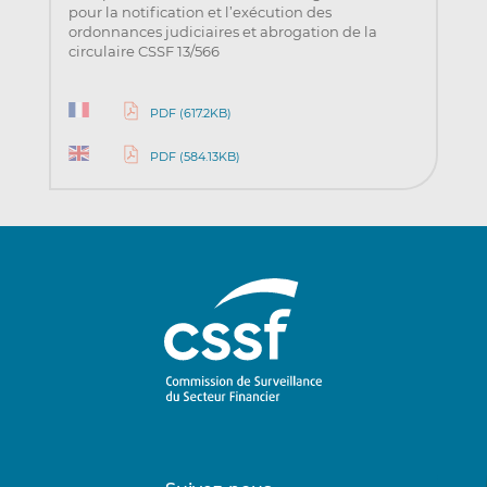
pour la notification et l’exécution des
ordonnances judiciaires et abrogation de la
circulaire CSSF 13/566
PDF (617.2KB)
PDF (584.13KB)