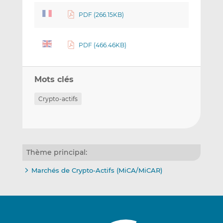
PDF (266.15KB)
PDF (466.46KB)
Mots clés
Crypto-actifs
Thème principal:
Marchés de Crypto-Actifs (MiCA/MiCAR)