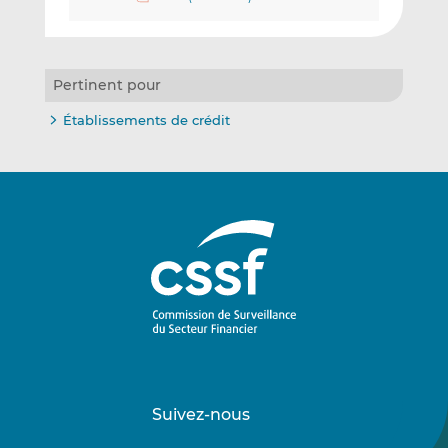
Pertinent pour
Établissements de crédit
Suivez-nous
Suivez-
Suivez-