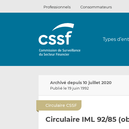
Passer
Professionnels
Consommateurs
au
contenu
Types d’ent
Archivé depuis 10 juillet 2020
Publié le 19 juin 1992
Circulaire CSSF
Circulaire IML 92/85 (o