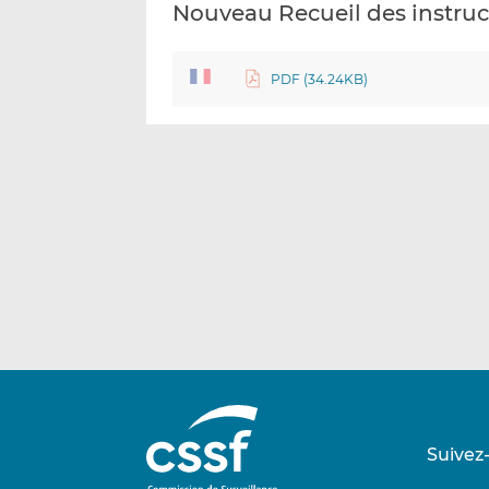
Nouveau Recueil des instru
PDF (34.24KB)
Suivez