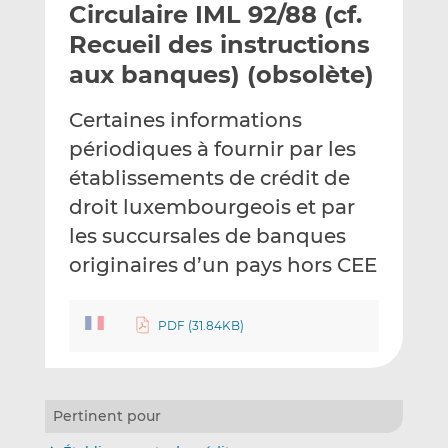
Circulaire IML 92/88 (cf.
y
a
a
e
g
g
Recueil des instructions
r
e
e
aux banques) (obsolète)
p
r
r
a
s
s
Certaines informations
r
u
u
périodiques à fournir par les
e
r
r
m
L
F
établissements de crédit de
a
i
a
droit luxembourgeois et par
i
n
c
les succursales de banques
l
k
e
originaires d’un pays hors CEE
e
b
d
o
I
o
PDF (31.84KB)
n
k
Pertinent pour