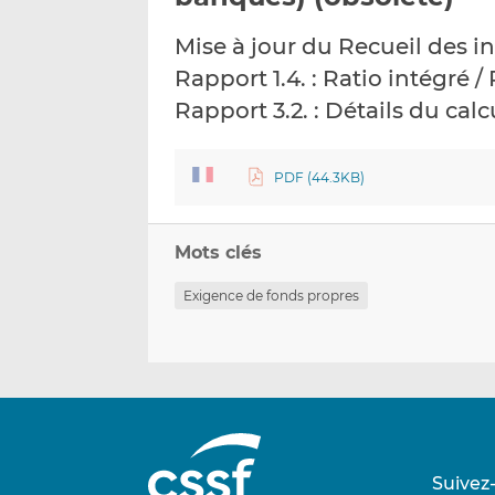
Mise à jour du Recueil des 
Rapport 1.4. : Ratio intégré /
Rapport 3.2. : Détails du cal
PDF (44.3KB)
Mots clés
Exigence de fonds propres
Suivez