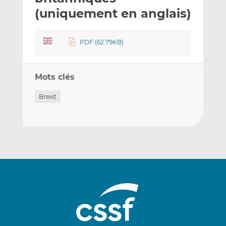
(uniquement en anglais)
PDF (62.79KB)
Mots clés
Brexit